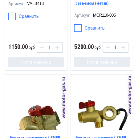
разъемом (метан)
Артикул:
VALB413
Артикул:
MCR110-005
Сравнить
Сравнить
1150.00
5200.00
−
+
−
+
руб.
руб.
Нет в наличии
Нет в наличии
Вентиль заправочный EMER
Вентиль заправочный EMER