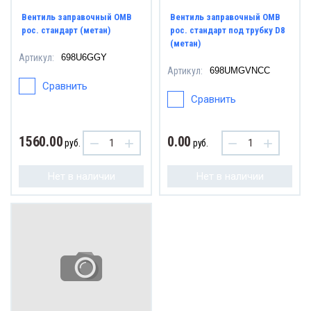
Вентиль заправочный OMB
Вентиль заправочный ОМВ
рос. стандарт (метан)
рос. стандарт под трубку D8
(метан)
Артикул:
698U6GGY
Артикул:
698UMGVNCC
Сравнить
Сравнить
1560.00
0.00
−
+
−
+
руб.
руб.
Нет в наличии
Нет в наличии